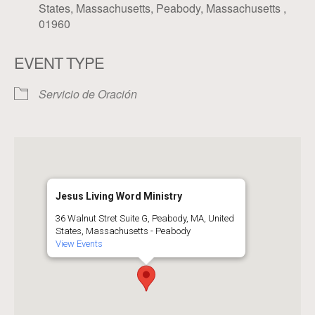
States, Massachusetts, Peabody, Massachusetts ,
01960
EVENT TYPE
Servicio de Oración
Jesus Living Word Ministry
36 Walnut Stret Suite G, Peabody, MA, United
States, Massachusetts - Peabody
View Events