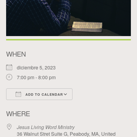
WHEN
diciembre 5, 2023
7:00 pm - 8:00 pm
ADD TO CALENDAR
Download ICS
Google Calendar
WHERE
Jesus Living Word Ministry
36 Walnut Stret Suite G, Peabody, MA, United