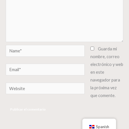
Name*
Guarda mi
nombre, correo
electrónico y web
Email*
en este
navegador para
Website
la próxima vez
que comente.
Spanish