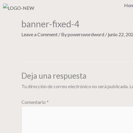
Skip
Ho
to
content
banner-fixed-4
Leave a Comment
/ By
powerswordword
/
junio 22, 20
Deja una respuesta
Tu dirección de correo electrónico no será publicada.
L
Comentario
*