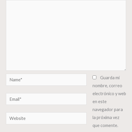
Name*
Guarda mi
nombre, correo
electrónico y web
Email*
en este
navegador para
Website
la próxima vez
que comente.